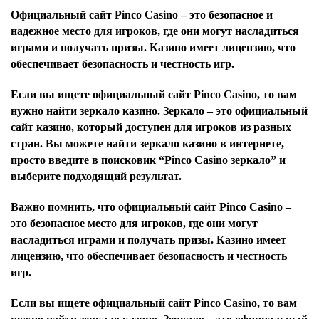
Официальный сайт Pinco Casino – это безопасное и
надежное место для игроков, где они могут насладиться
играми и получать призы. Казино имеет лицензию, что
обеспечивает безопасность и честность игр.
Если вы ищете официальный сайт Pinco Casino, то вам
нужно найти зеркало казино. Зеркало – это официальный
сайт казино, который доступен для игроков из разных
стран. Вы можете найти зеркало казино в интернете,
просто введите в поисковик “Pinco Casino зеркало” и
выберите подходящий результат.
Важно помнить, что официальный сайт Pinco Casino –
это безопасное место для игроков, где они могут
насладиться играми и получать призы. Казино имеет
лицензию, что обеспечивает безопасность и честность
игр.
Если вы ищете официальный сайт Pinco Casino, то вам