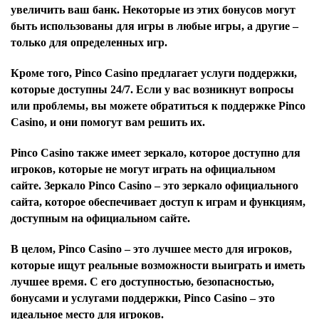
увеличить ваш банк. Некоторые из этих бонусов могут
быть использованы для игры в любые игры, а другие –
только для определенных игр.
Кроме того, Pinco Casino предлагает услуги поддержки,
которые доступны 24/7. Если у вас возникнут вопросы
или проблемы, вы можете обратиться к поддержке Pinco
Casino, и они помогут вам решить их.
Pinco Casino также имеет зеркало, которое доступно для
игроков, которые не могут играть на официальном
сайте. Зеркало Pinco Casino – это зеркало официального
сайта, которое обеспечивает доступ к играм и функциям,
доступным на официальном сайте.
В целом, Pinco Casino – это лучшее место для игроков,
которые ищут реальные возможности выиграть и иметь
лучшее время. С его доступностью, безопасностью,
бонусами и услугами поддержки, Pinco Casino – это
идеальное место для игроков.