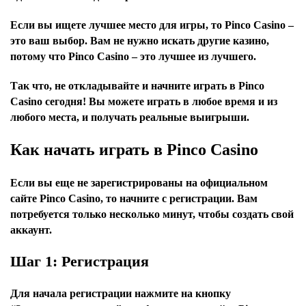
Если вы ищете лучшее место для игры, то Pinco Casino –
это ваш выбор. Вам не нужно искать другие казино,
потому что Pinco Casino – это лучшее из лучшего.
Так что, не откладывайте и начните играть в Pinco
Casino сегодня! Вы можете играть в любое время и из
любого места, и получать реальные выигрыши.
Как начать играть в Pinco Casino
Если вы еще не зарегистрированы на официальном
сайте Pinco Casino, то начните с регистрации. Вам
потребуется только несколько минут, чтобы создать свой
аккаунт.
Шаг 1: Регистрация
Для начала регистрации нажмите на кнопку