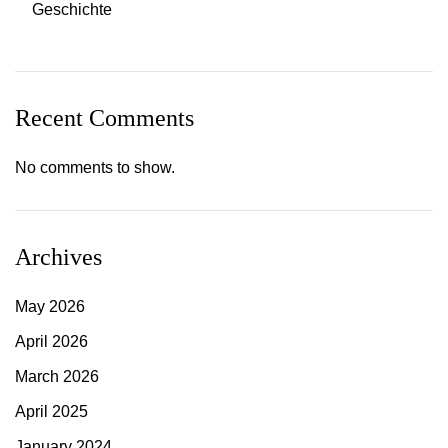
Geschichte
Recent Comments
No comments to show.
Archives
May 2026
April 2026
March 2026
April 2025
January 2024