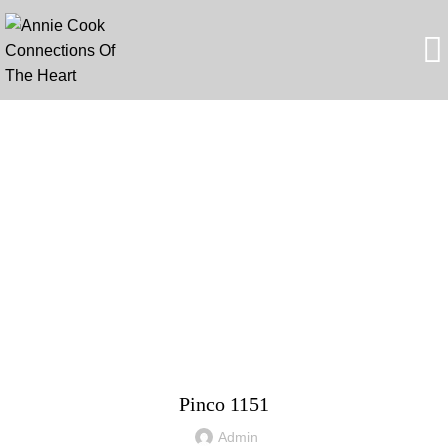
Blog
UNCATEGORIZED
Pinco 1151
Admin