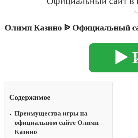
Официальный сайт в 
P
Олимп Казино ᐉ Официальный сай
▶️
Содержимое
Преимущества игры на
официальном сайте Олимп
Казино