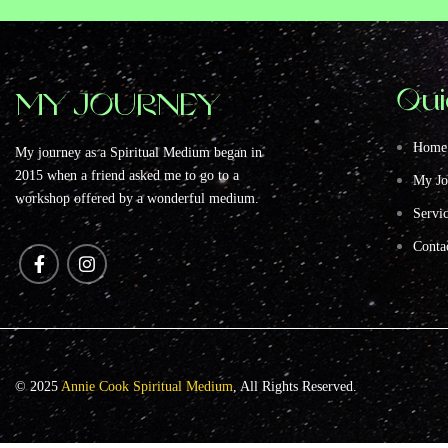
Qui
MY JOURNEY
Home
My journey as a Spiritual Medium began in
2015 when a friend asked me to go to a
My Jo
workshop offered by a wonderful medium.
Servi
Conta
© 2025
Annie Cook Spiritual Medium
, All Rights Reserved.