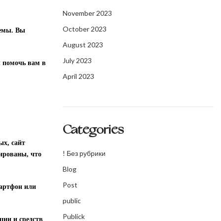
November 2023
October 2023
темы. Вы
August 2023
July 2023
ы помочь вам в
April 2023
Categories
ых, сайт
! Без рубрики
цированы, что
Blog
Post
мартфон или
public
Publick
ции и средств