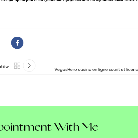
natów
VegasHero casino en ligne scurit et licen
ppointment With Me