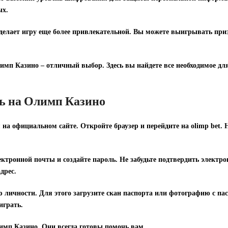
ых.
 делает игру еще более привлекательной. Вы можете выигрывать при
имп Казино – отличный выбор. Здесь вы найдете все необходимое д
ть на Олимп Казино
на официальном сайте. Откройте браузер и перейдите на olimp bet.
ктронной почты и создайте пароль. Не забудьте подтвердить электро
дрес.
личности. Для этого загрузите скан паспорта или фотографию с па
играть.
имп Казино. Они всегда готовы помочь вам.