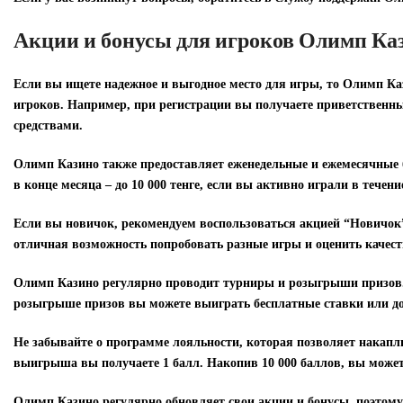
Акции и бонусы для игроков Олимп Каз
Если вы ищете надежное и выгодное место для игры, то Олимп Ка
игроков. Например, при регистрации вы получаете приветственный
средствами.
Олимп Казино также предоставляет еженедельные и ежемесячные бо
в конце месяца – до 10 000 тенге, если вы активно играли в течени
Если вы новичок, рекомендуем воспользоваться акцией “Новичок”,
отличная возможность попробовать разные игры и оценить качест
Олимп Казино регулярно проводит турниры и розыгрыши призов. Н
розыгрыше призов вы можете выиграть бесплатные ставки или до
Не забывайте о программе лояльности, которая позволяет накапли
выигрыша вы получаете 1 балл. Накопив 10 000 баллов, вы можете
Олимп Казино регулярно обновляет свои акции и бонусы, поэтому