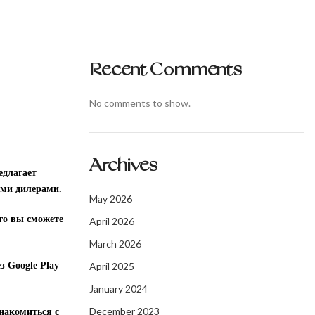
Recent Comments
No comments to show.
Archives
едлагает
ыми дилерами.
May 2026
го вы сможете
April 2026
March 2026
 Google Play
April 2025
January 2024
December 2023
накомиться с