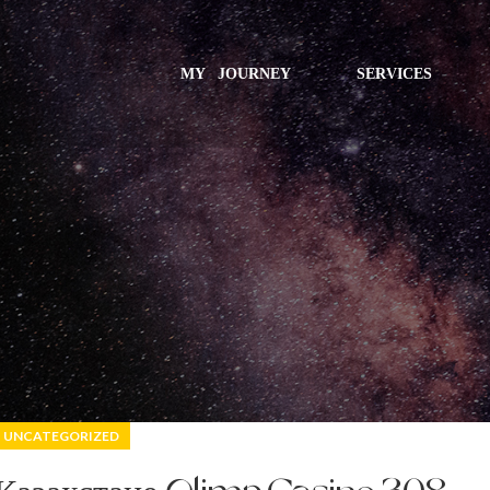
MY JOURNEY
SERVICES
UNCATEGORIZED