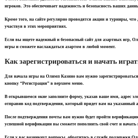
игроков. Это обеспечивает надежность и безопасность ваших данн
Кроме того, на сайте регулярно проводятся акции и турниры, что
участвуя в этих мероприятиях.
Если вы ищете надежный и безопасный сайт для азартных игр, Ол
игры и сможете наслаждаться азартом в любой момент.
Как зарегистрироваться и начать игра
Для начала игры на Олимп Казино вам нужно зарегистрироваться 
кнопку “Регистрация” в верхнем меню.
В открывшемся окне заполните форму, указав ваше имя, адрес эле
отправив код подтверждения, который придет вам на указанный а
После подтверждения почты вам нужно будет пройти верификацию 
успешной верификации вы сможете пополнить свой счет и начать 
Если у вас возникнут вопросы, обратитесь в службу поддержки Ол