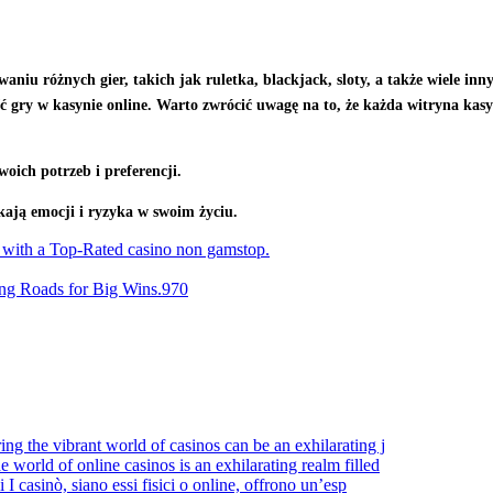
aniu różnych gier, takich jak ruletka, blackjack, sloty, a także wiele in
 gry w kasynie online. Warto zwrócić uwagę na to, że każda witryna kas
oich potrzeb i preferencji.
kają emocji i ryzyka w swoim życiu.
 with a Top-Rated casino non gamstop.
ing Roads for Big Wins.970
ng the vibrant world of casinos can be an exhilarating j
 world of online casinos is an exhilarating realm filled
 I casinò, siano essi fisici o online, offrono un’esp