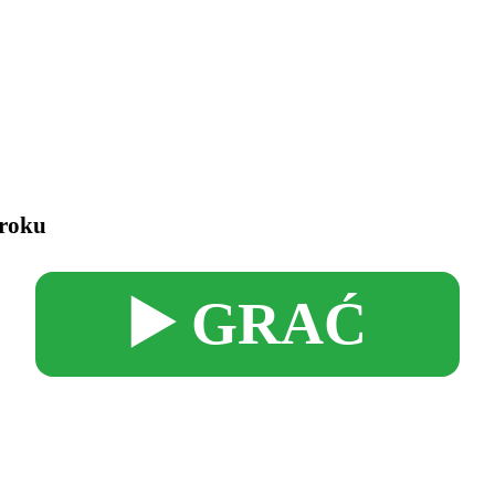
kroku
▶️ GRAĆ