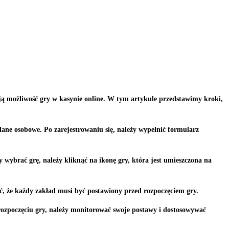
rują możliwość gry w kasynie online. W tym artykule przedstawimy kroki,
dane osobowe. Po zarejestrowaniu się, należy wypełnić formularz
 wybrać grę, należy kliknąć na ikonę gry, która jest umieszczona na
ć, że każdy zakład musi być postawiony przed rozpoczęciem gry.
rozpoczęciu gry, należy monitorować swoje postawy i dostosowywać