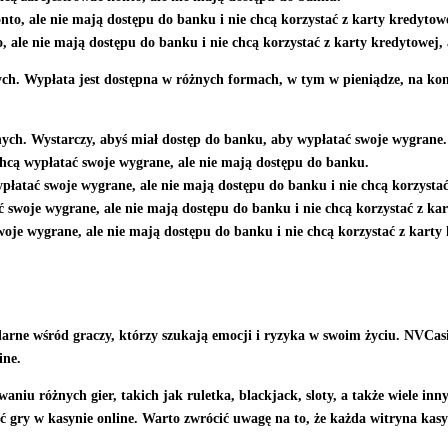
nto, ale nie mają dostępu do banku i nie chcą korzystać z karty kredytow
, ale nie mają dostępu do banku i nie chcą korzystać z karty kredytowej, a
ych. Wypłata jest dostępna w różnych formach, w tym w pieniądze, na ko
nych. Wystarczy, abyś miał dostęp do banku, aby wypłatać swoje wygrane.
chcą wypłatać swoje wygrane, ale nie mają dostępu do banku.
płatać swoje wygrane, ale nie mają dostępu do banku i nie chcą korzystać
 swoje wygrane, ale nie mają dostępu do banku i nie chcą korzystać z kart
oje wygrane, ale nie mają dostępu do banku i nie chcą korzystać z karty k
larne wśród graczy, którzy szukają emocji i ryzyka w swoim życiu. NVCas
ine.
aniu różnych gier, takich jak ruletka, blackjack, sloty, a także wiele in
 gry w kasynie online. Warto zwrócić uwagę na to, że każda witryna kas