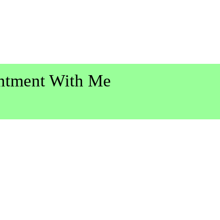
ntment With Me
go to a workshop offered by a wonderful medium.