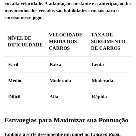
em alta velocidade. A adaptação constante e a antecipação dos
movimentos dos veículos são habilidades cruciais para o
sucesso nesse jogo.
VELOCIDADE
TAXA DE
NÍVEL DE
MÉDIA DOS
SURGIMENTO
DIFICULDADE
CARROS
DE CARROS
Fácil
Baixa
Lenta
Médio
Moderada
Moderada
Difícil
Alta
Rápida
Estratégias para Maximizar sua Pontuação
Embora a sorte desempenhe um papel no
Chicken Road
,