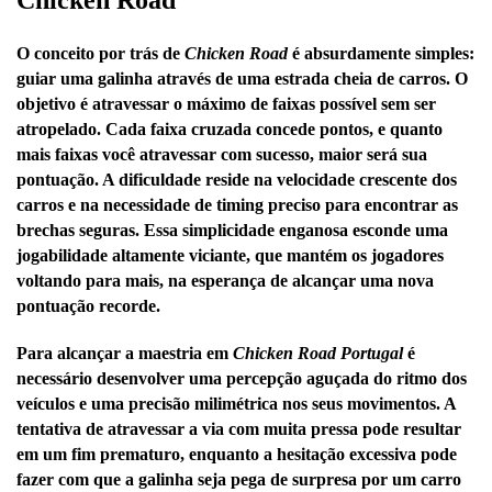
Chicken Road
O conceito por trás de
Chicken Road
é absurdamente simples:
guiar uma galinha através de uma estrada cheia de carros. O
objetivo é atravessar o máximo de faixas possível sem ser
atropelado. Cada faixa cruzada concede pontos, e quanto
mais faixas você atravessar com sucesso, maior será sua
pontuação. A dificuldade reside na velocidade crescente dos
carros e na necessidade de timing preciso para encontrar as
brechas seguras. Essa simplicidade enganosa esconde uma
jogabilidade altamente viciante, que mantém os jogadores
voltando para mais, na esperança de alcançar uma nova
pontuação recorde.
Para alcançar a maestria em
Chicken Road Portugal
é
necessário desenvolver uma percepção aguçada do ritmo dos
veículos e uma precisão milimétrica nos seus movimentos. A
tentativa de atravessar a via com muita pressa pode resultar
em um fim prematuro, enquanto a hesitação excessiva pode
fazer com que a galinha seja pega de surpresa por um carro