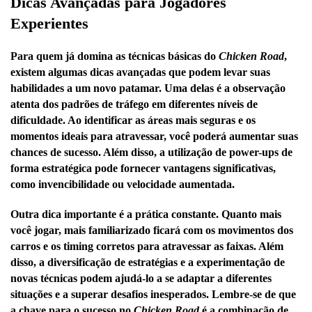
Dicas Avançadas para Jogadores
Experientes
Para quem já domina as técnicas básicas do
Chicken Road
,
existem algumas dicas avançadas que podem levar suas
habilidades a um novo patamar. Uma delas é a observação
atenta dos padrões de tráfego em diferentes níveis de
dificuldade. Ao identificar as áreas mais seguras e os
momentos ideais para atravessar, você poderá aumentar suas
chances de sucesso. Além disso, a utilização de power-ups de
forma estratégica pode fornecer vantagens significativas,
como invencibilidade ou velocidade aumentada.
Outra dica importante é a prática constante. Quanto mais
você jogar, mais familiarizado ficará com os movimentos dos
carros e os timing corretos para atravessar as faixas. Além
disso, a diversificação de estratégias e a experimentação de
novas técnicas podem ajudá-lo a se adaptar a diferentes
situações e a superar desafios inesperados. Lembre-se de que
a chave para o sucesso no
Chicken Road
é a combinação de