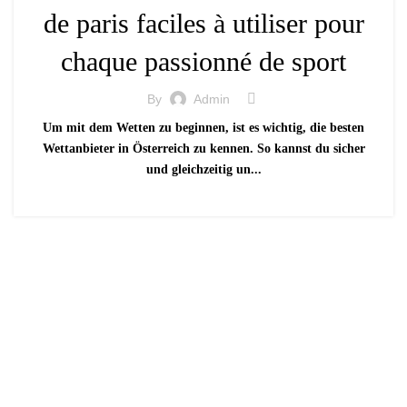
de paris faciles à utiliser pour
chaque passionné de sport
By
Admin
Um mit dem Wetten zu beginnen, ist es wichtig, die besten
Wettanbieter in Österreich zu kennen. So kannst du sicher
und gleichzeitig un...
Schedule An Online Appo