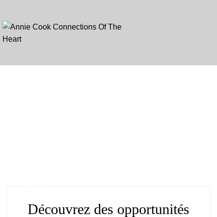
Tag Archives: ö
PUBLICK
Découvrez des opportunités